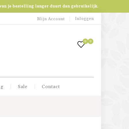
an je bestelling langer duurt dan gebruikelijk.
Inloggen
Mijn Account
0
0
ig
Sale
Contact