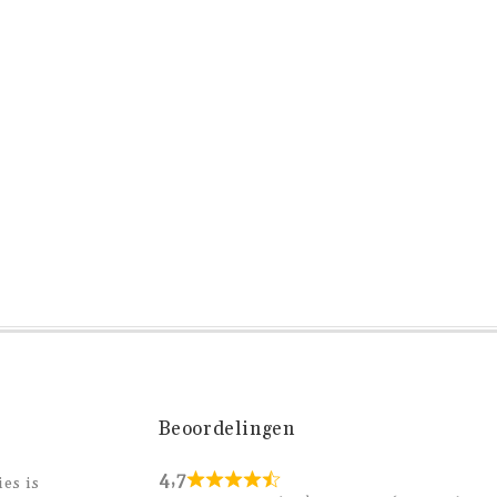
Beoordelingen
4,7
es is