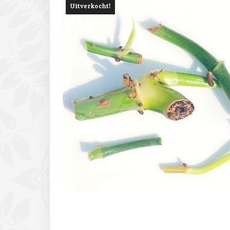
Uitverkocht!