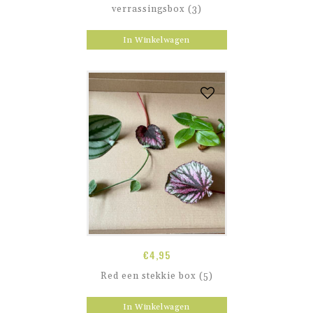
verrassingsbox (3)
In Winkelwagen
€
4,95
Red een stekkie box (5)
In Winkelwagen