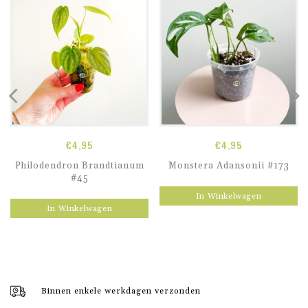
€
4,95
€
4,95
Philodendron Brandtianum
Monstera Adansonii #173
#45
In Winkelwagen
In Winkelwagen
Binnen enkele werkdagen verzonden