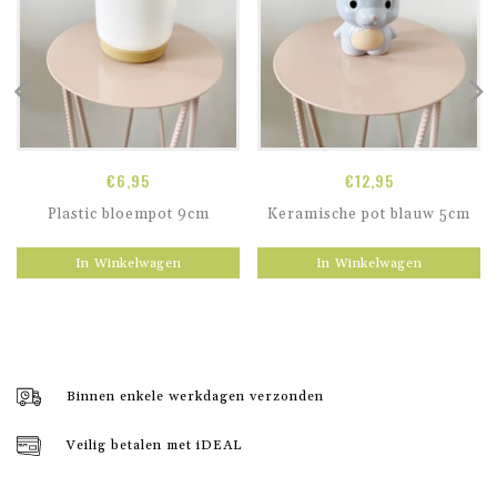
€
6,95
€
12,95
Plastic bloempot 9cm
Keramische pot blauw 5cm
In Winkelwagen
In Winkelwagen
Binnen enkele werkdagen verzonden
Veilig betalen met iDEAL