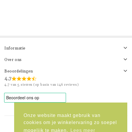
Informatie
Over ons
Beoordelingen
4,7
4,7 van 5 sterren (op basis van 146 reviews)
Onze website maakt gebruik van
cookies om je winkelervaring zo soepel
info@kekkestekkies.nl
mogelijk te maken.
Lees meer