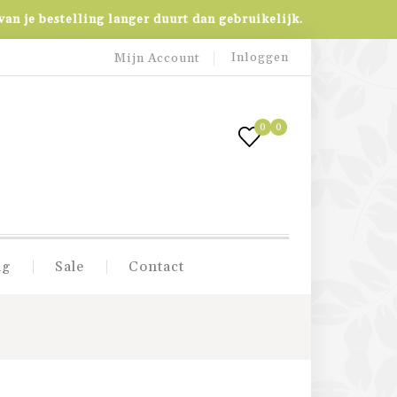
an je bestelling langer duurt dan gebruikelijk.
Inloggen
Mijn Account
0
0
ig
Sale
Contact