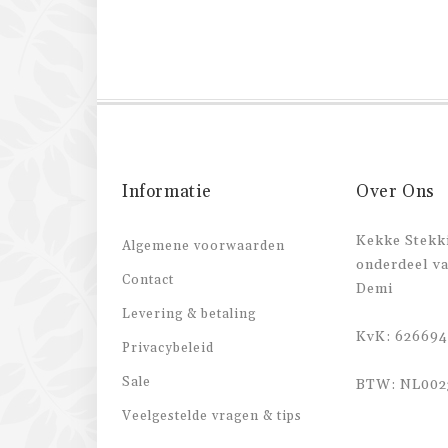
Informatie
Over Ons
Kekke Stekki
Algemene voorwaarden
onderdeel v
Contact
Demi
Levering & betaling
KvK: 626694
Privacybeleid
Sale
BTW: NL002
Veelgestelde vragen & tips