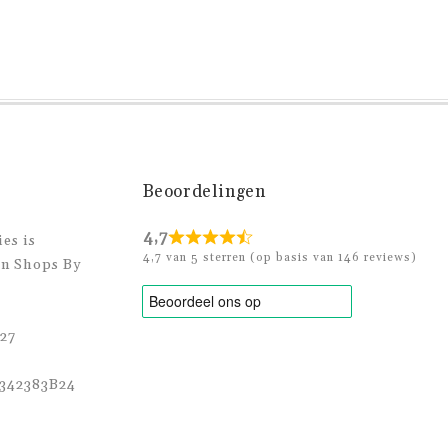
Beoordelingen
4,7
es is
4,7 van 5 sterren (op basis van 146 reviews)
an Shops By
27
342383B24