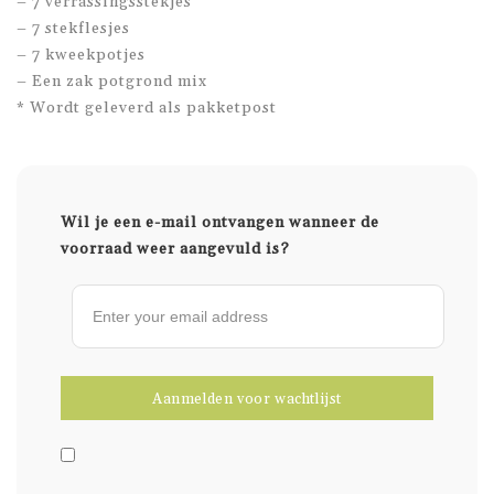
– 7 verrassingsstekjes
– 7 stekflesjes
– 7 kweekpotjes
– Een zak potgrond mix
* Wordt geleverd als pakketpost
Wil je een e-mail ontvangen wanneer de
voorraad weer aangevuld is?