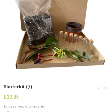
Starterkit (7)
€
32,95
In deze box ontvang je: