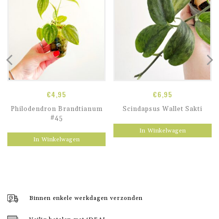
€
4,95
€
6,95
Philodendron Brandtianum
Scindapsus Wallet Sakti
#45
In Winkelwagen
In Winkelwagen
Binnen enkele werkdagen verzonden