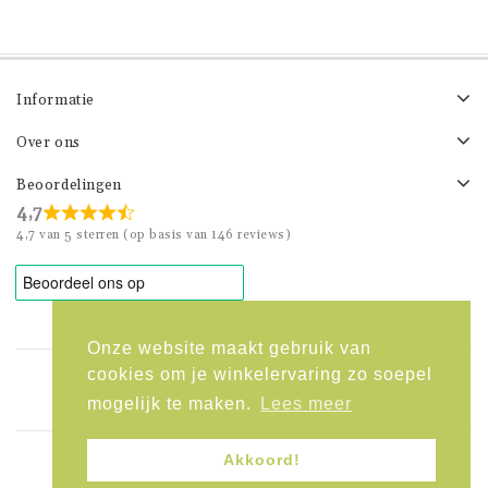
Informatie
Over ons
Beoordelingen
4,7
4,7 van 5 sterren (op basis van 146 reviews)
Onze website maakt gebruik van
cookies om je winkelervaring zo soepel
info@kekkestekkies.nl
mogelijk te maken.
Lees meer
Akkoord!
Copyright © 2026 Kekke Stekkies