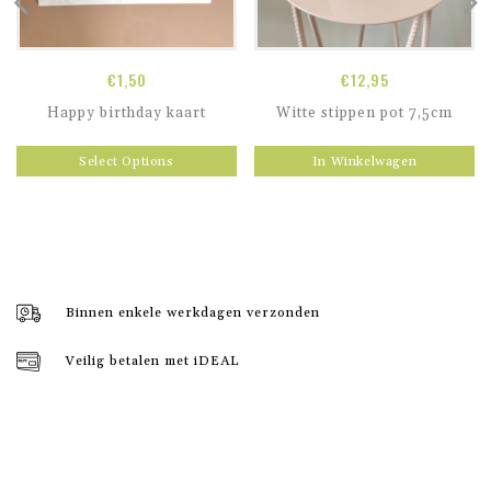
€
1,50
€
12,95
Happy birthday kaart
Witte stippen pot 7,5cm
Select Options
In Winkelwagen
Binnen enkele werkdagen verzonden
Veilig betalen met iDEAL