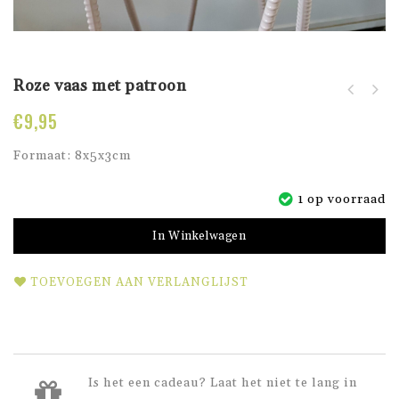
Roze vaas met patroon
€
9,95
Formaat: 8x5x3cm
1 op voorraad
In Winkelwagen
TOEVOEGEN AAN VERLANGLIJST
Is het een cadeau? Laat het niet te lang in