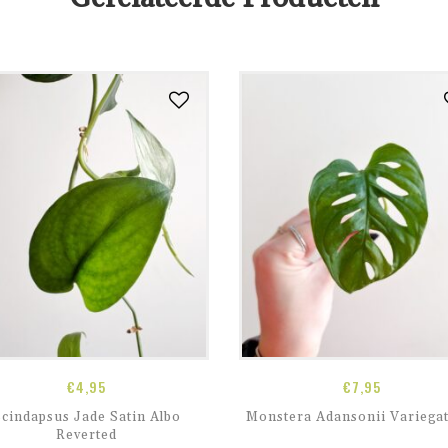
€
4,95
€
7,95
cindapsus Jade Satin Albo
Monstera Adansonii Variegat
Reverted