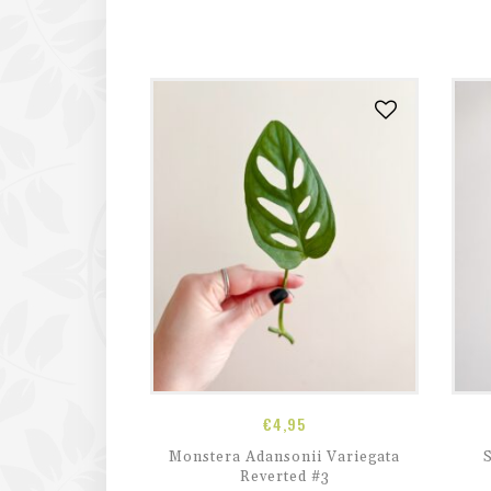
€
4,95
Monstera Adansonii Variegata
S
Reverted #3