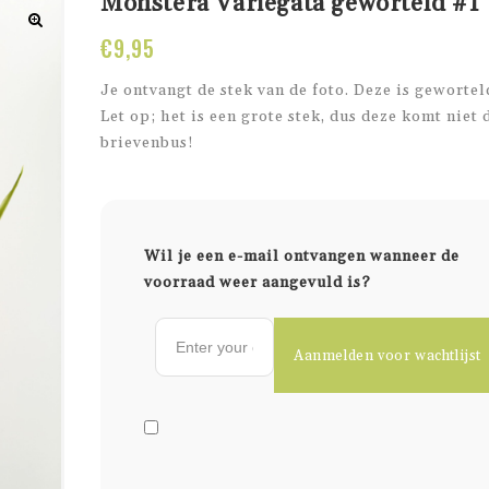
Monstera Variegata geworteld #1
€
9,95
Je ontvangt de stek van de foto. Deze is gewortel
Let op; het is een grote stek, dus deze komt niet 
brievenbus!
Wil je een e-mail ontvangen wanneer de
voorraad weer aangevuld is?