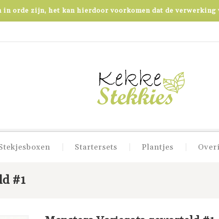
in orde zijn, het kan hierdoor voorkomen dat de verwerking v
Stekjesboxen
Startersets
Plantjes
Over
ld #1