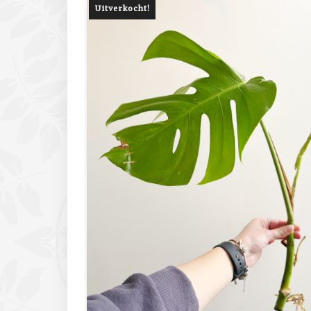
Uitverkocht!