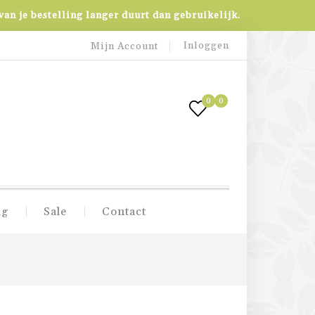
an je bestelling langer duurt dan gebruikelijk.
Inloggen
Mijn Account
0
0
ig
Sale
Contact